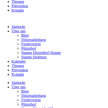
Themen
Prävention
Kontakt
Startseite
Über uns
Büro
Diözesanleitung
Förderverein
Pützerhof
Stamm Düsseldorf Hamm
Stamm Siegburg
Kalender
Themen
Prävention
Kontakt
Startseite
Über uns
Büro
Diözesanleitung
Förderverein
Pützerhof