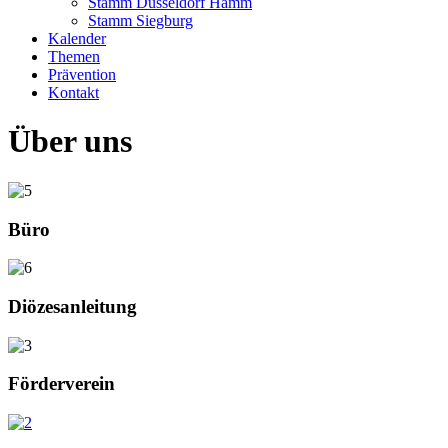
Stamm Düsseldorf Hamm
Stamm Siegburg
Kalender
Themen
Prävention
Kontakt
Über uns
Büro
Diözesanleitung
Förderverein