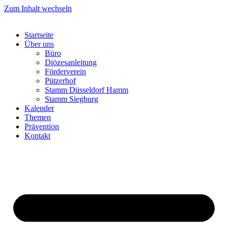
Zum Inhalt wechseln
Startseite
Über uns
Büro
Diözesanleitung
Förderverein
Pützerhof
Stamm Düsseldorf Hamm
Stamm Siegburg
Kalender
Themen
Prävention
Kontakt