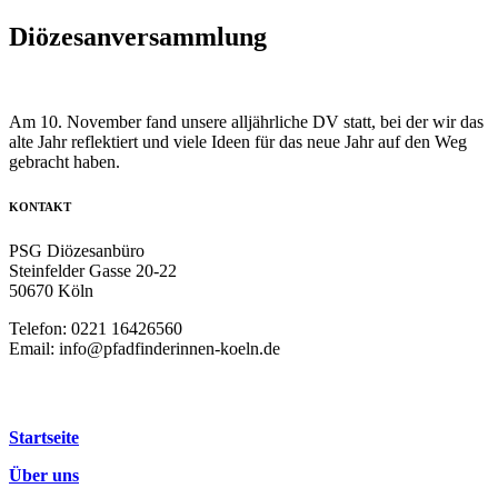
Diözesanversammlung
Am 10. November fand unsere alljährliche DV statt, bei der wir das
alte Jahr reflektiert und viele Ideen für das neue Jahr auf den Weg
gebracht haben.
KONTAKT
PSG Diözesanbüro
Steinfelder Gasse 20-22
50670 Köln
Telefon: 0221 16426560
Email: info@pfadfinderinnen-koeln.de
LINKS
Startseite
Über uns